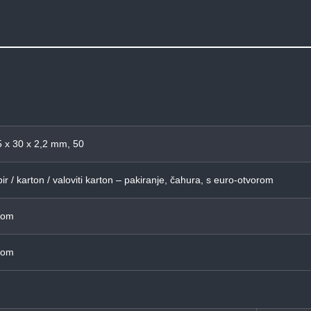
 x 30 x 2,2 mm, 50
ir / karton / valoviti karton – pakiranje, čahura, s euro-otvorom
Kom
Kom