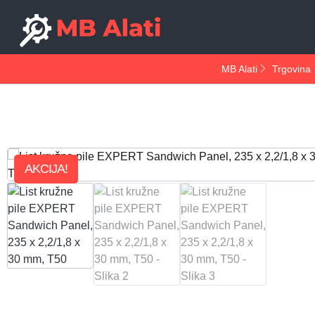
MB Alati
Trgovina
AKCIJA!