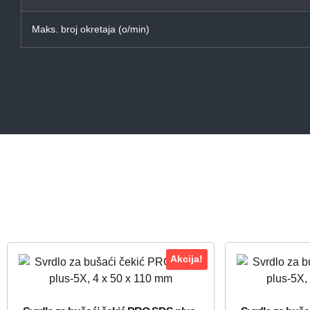
Maks. broj okretaja (o/min)
Akcija!