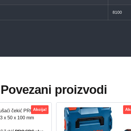
8100
Povezani proizvodi
Akcija!
Akc