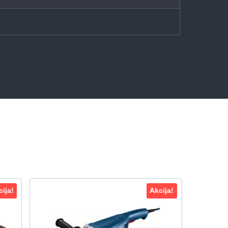
ija!
Akcija!