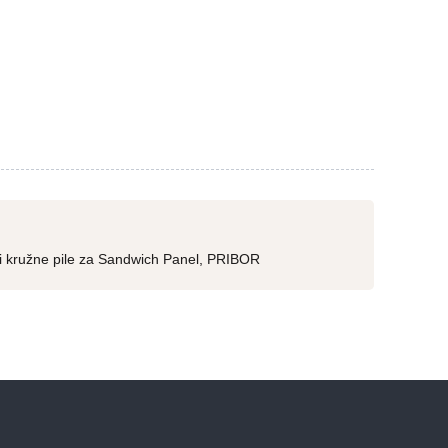
vi kružne pile za Sandwich Panel
,
PRIBOR