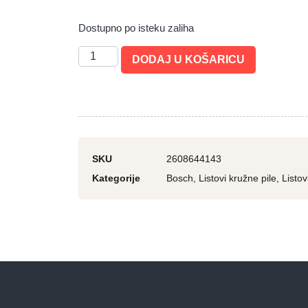
Dostupno po isteku zaliha
DODAJ U KOŠARICU
SKU
2608644143
Kategorije
Bosch
,
Listovi kružne pile
,
Listo