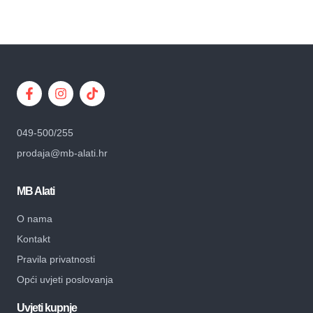
049-500/255
prodaja@mb-alati.hr
MB Alati
O nama
Kontakt
Pravila privatnosti
Opći uvjeti poslovanja
Uvjeti kupnje