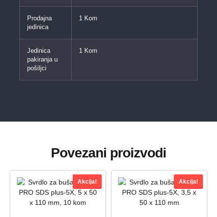
Prodajna
1 Kom
jedinica
Jedinica
1 Kom
pakiranja u
pošiljci
Povezani proizvodi
Akcija!
Akcija!