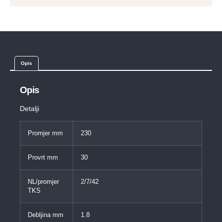
Opis
Opis
Detalji
Promjer mm
230
Provrt mm
30
NL/promjer
2/7/42
TKS
Debljina mm
1.8