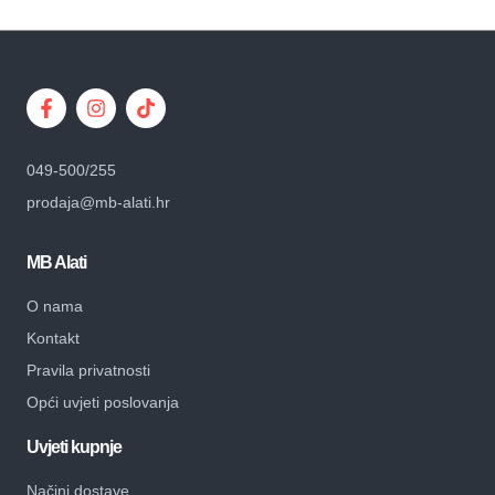
049-500/255
prodaja@mb-alati.hr
MB Alati
O nama
Kontakt
Pravila privatnosti
Opći uvjeti poslovanja
Uvjeti kupnje
Načini dostave