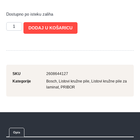
Dostupno po isteku zaliha
DODAJ U KOŠARICU
SKU
2608644127
Kategorije
Bosch
,
Listovi kružne pile
,
Listovi kružne pile za
laminat
,
PRIBOR
Opis