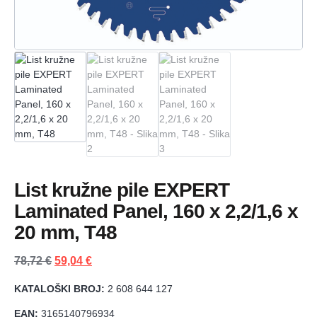
List kružne pile EXPERT
Laminated Panel, 160 x 2,2/1,6 x
20 mm, T48
78,72
€
59,04
€
KATALOŠKI BROJ:
2 608 644 127
EAN:
3165140796934