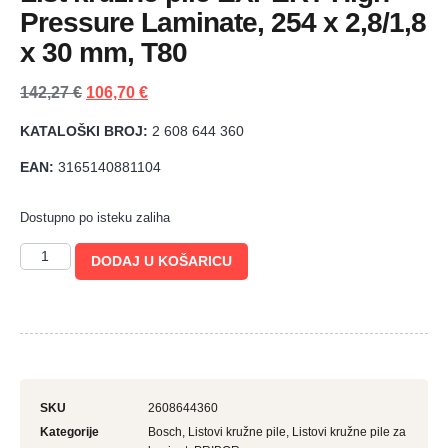
Pressure Laminate, 254 x 2,8/1,8
x 30 mm, T80
142,27
€
106,70
€
KATALOŠKI BROJ:
2 608 644 360
EAN:
3165140881104
Dostupno po isteku zaliha
DODAJ U KOŠARICU
SKU
2608644360
Kategorije
Bosch
,
Listovi kružne pile
,
Listovi kružne pile za