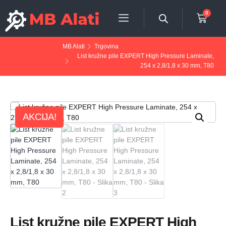
0
MB Alati
Trgovina
List kružne pile EXPERT High Pressure Laminate,
254 x 2,8/1,8 x 30 mm, T80
AKCIJA!
List kružne pile EXPERT High