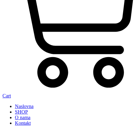
Cart
Naslovna
SHOP
O nama
Kontakt