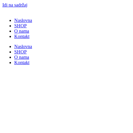
Idi na sadržaj
Naslovna
SHOP
O nama
Kontakt
Naslovna
SHOP
O nama
Kontakt