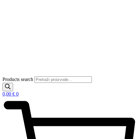
Products search
0,00
€
0