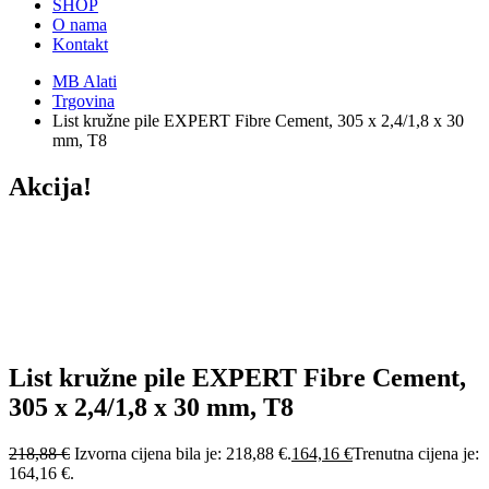
SHOP
O nama
Kontakt
MB Alati
Trgovina
List kružne pile EXPERT Fibre Cement, 305 x 2,4/1,8 x 30
mm, T8
Akcija!
List kružne pile EXPERT Fibre Cement,
305 x 2,4/1,8 x 30 mm, T8
218,88
€
Izvorna cijena bila je: 218,88 €.
164,16
€
Trenutna cijena je:
164,16 €.