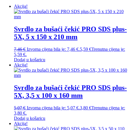
Akcija!
Svrdlo za bušaći čekić PRO SDS plus-
5X, 5 x 150 x 210 mm
7,46
€
Izvorna cijena bila je: 7,46 €.
5,59
€
Trenutna cijena je:
5,59 €.
Dodaj u košaricu
Akcija!
Svrdlo za bušaći čekić PRO SDS plus-
5X, 3,5 x 100 x 160 mm
5,07
€
Izvorna cijena bila je: 5,07 €.
3,80
€
Trenutna cijena je:
3,80 €.
Dodaj u košaricu
Akcija!