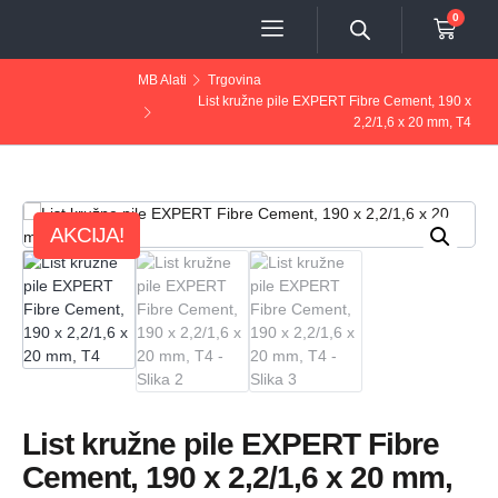
0
MB Alati
Trgovina
List kružne pile EXPERT Fibre Cement, 190 x
2,2/1,6 x 20 mm, T4
AKCIJA!
List kružne pile EXPERT Fibre
Cement, 190 x 2,2/1,6 x 20 mm,