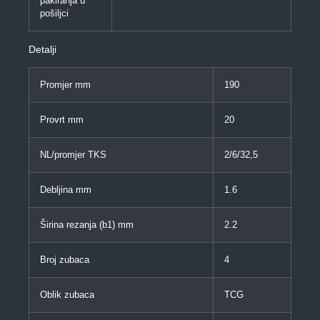
pakiranja u
pošiljci
Detalji
Promjer mm
190
Provrt mm
20
NL/promjer TKS
2/6/32,5
Debljina mm
1.6
Širina rezanja (b1) mm
2.2
Broj zubaca
4
Oblik zubaca
TCG