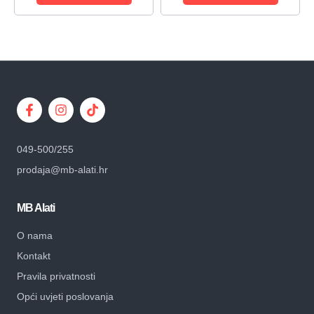
049-500/255
prodaja@mb-alati.hr
MB Alati
O nama
Kontakt
Pravila privatnosti
Opći uvjeti poslovanja