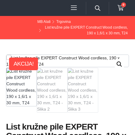
0
MB Alati
Trgovina
List kružne pile EXPERT Construct Wood cordless,
190 x 1,6/1 x 30 mm, T24
AKCIJA!
List kružne pile EXPERT