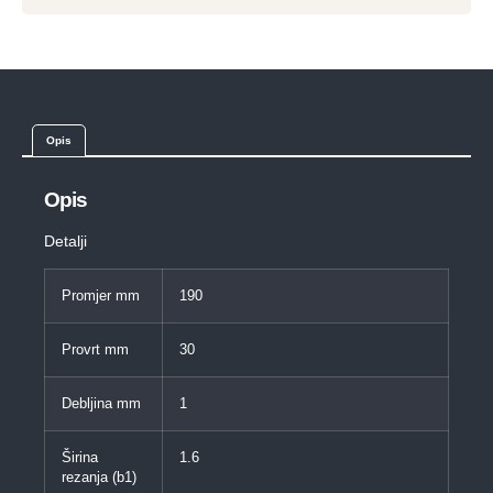
Opis
Opis
Detalji
Promjer mm
190
Provrt mm
30
Debljina mm
1
Širina
1.6
rezanja (b1)