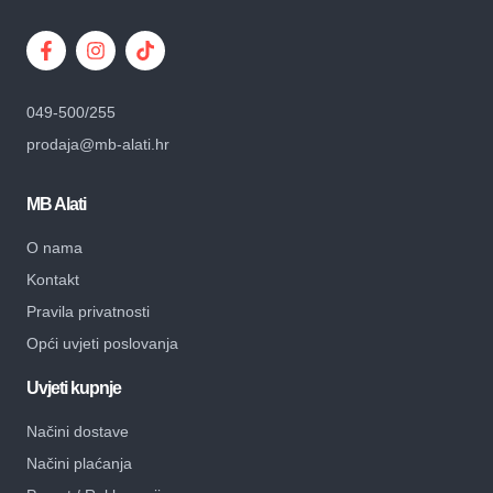
049-500/255
prodaja@mb-alati.hr
MB Alati
O nama
Kontakt
Pravila privatnosti
Opći uvjeti poslovanja
Uvjeti kupnje
Načini dostave
Načini plaćanja