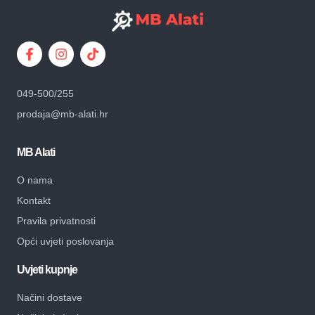
049-500/255
prodaja@mb-alati.hr
MB Alati
O nama
Kontakt
Pravila privatnosti
Opći uvjeti poslovanja
Uvjeti kupnje
Načini dostave