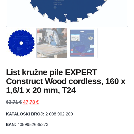
List kružne pile EXPERT
Construct Wood cordless, 160 x
1,6/1 x 20 mm, T24
63,71
€
47,78
€
KATALOŠKI BROJ:
2 608 902 209
EAN:
4059952685373