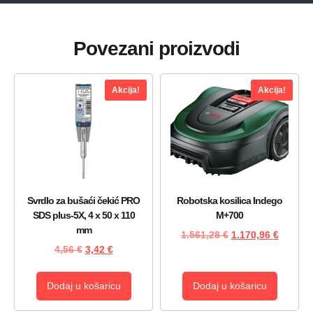
Povezani proizvodi
Akcija!
Akcija!
Svrdlo za bušaći čekić PRO
Robotska kosilica Indego
SDS plus-5X, 4 x 50 x 110
M+700
mm
1.561,28
€
1.170,96
€
4,56
€
3,42
€
Dodaj u košaricu
Dodaj u košaricu