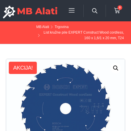
0
MB Alati
Trgovina
List kružne pile EXPERT Construct Wood cordless,
160 x 1,6/1 x 20 mm, T24
AKCIJA!