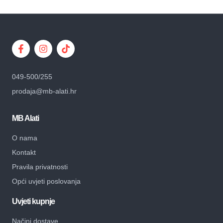
049-500/255
prodaja@mb-alati.hr
MB Alati
O nama
Kontakt
Pravila privatnosti
Opći uvjeti poslovanja
Uvjeti kupnje
Načini dostave