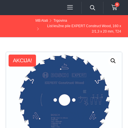
0
MB Alati
Trgovina
List kružne pile EXPERT Construct Wood, 160 x
2/1,3 x 20 mm, T24
AKCIJA!