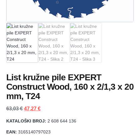
List kružne pile EXPERT
Construct Wood, 160 x 2/1,3 x 20
mm, T24
63,03
€
47,27
€
KATALOŠKI BROJ:
2 608 644 136
EAN:
3165140797023