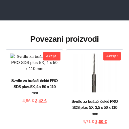
Povezani proizvodi
Akcija!
Akcija!
Svrdlo za bušaći čekić PRO
SDS plus-5X, 4 x 50 x 110
mm
4,56
€
3,42
€
Svrdlo za bušaći čekić PRO
SDS plus-5X, 3,5 x 50 x 110
mm
4,71
€
3,60
€