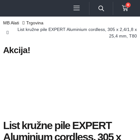
0
MB Alati
Trgovina
List kružne pile EXPERT Aluminium cordless, 305 x 2,4/1,8 x
25,4 mm, T80
Akcija!
List kružne pile EXPERT
Aluminium cordless, 305 x