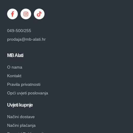
049-500/255
prodaja@mb-alati.hr
MB Alati
O nama
Kontakt
Pravila privatnosti
Opći uvjeti poslovanja
Uvjeti kupnje
Načini dostave
Načini plaćanja