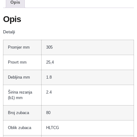
Opis
Opis
Detalji
Promjer mm
305
Provrt mm
25,4
Debljina mm
1.8
Širina rezanja
2.4
(b1) mm
Broj zubaca
80
Oblik zubaca
HLTCG