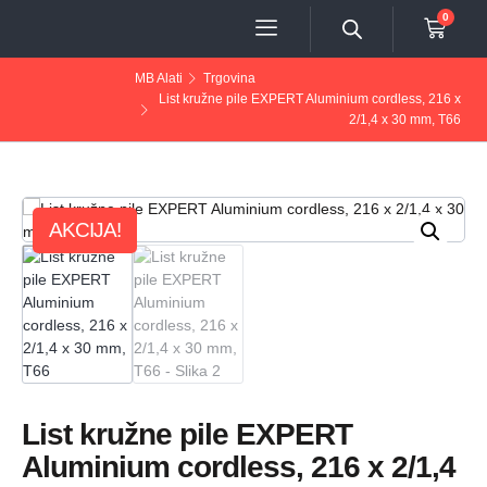
0
MB Alati
Trgovina
List kružne pile EXPERT Aluminium cordless, 216 x
2/1,4 x 30 mm, T66
AKCIJA!
List kružne pile EXPERT
Aluminium cordless, 216 x 2/1,4