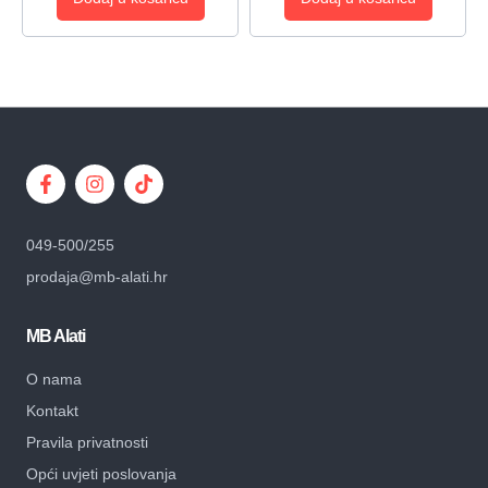
049-500/255
prodaja@mb-alati.hr
MB Alati
O nama
Kontakt
Pravila privatnosti
Opći uvjeti poslovanja