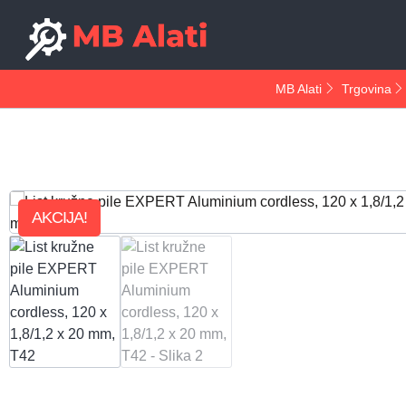
MB Alati
Trgovina
AKCIJA!