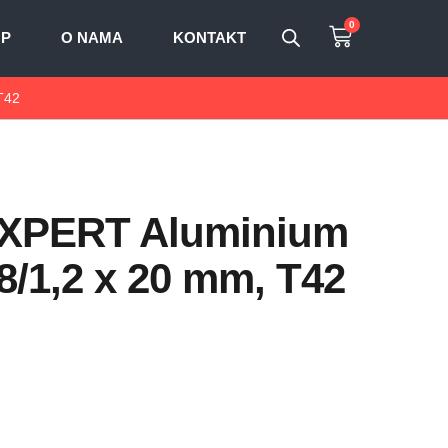
0
OP
O NAMA
KONTAKT
T42
 EXPERT Aluminium
,8/1,2 x 20 mm, T42