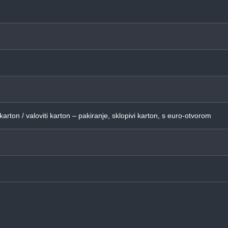
G
 karton / valoviti karton – pakiranje, sklopivi karton, s euro-otvorom