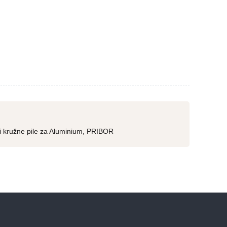
i kružne pile za Aluminium
,
PRIBOR