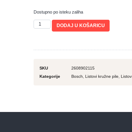
Dostupno po isteku zaliha
DODAJ U KOŠARICU
SKU
2608902115
Kategorije
Bosch
,
Listovi kružne pile
,
Listov