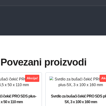
Povezani proizvodi
Akcija!
Akc
ći čekić PRO SDS plus-
Svrdlo za bušaći čekić PRO SDS pl
5 x 50 x 110 mm
5X, 3 x 100 x 160 mm