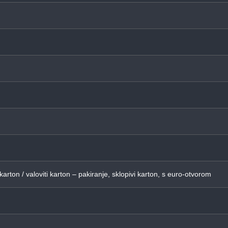
G
 karton / valoviti karton – pakiranje, sklopivi karton, s euro-otvorom