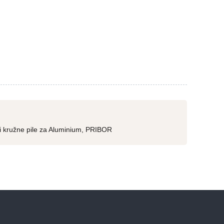
i kružne pile za Aluminium
,
PRIBOR