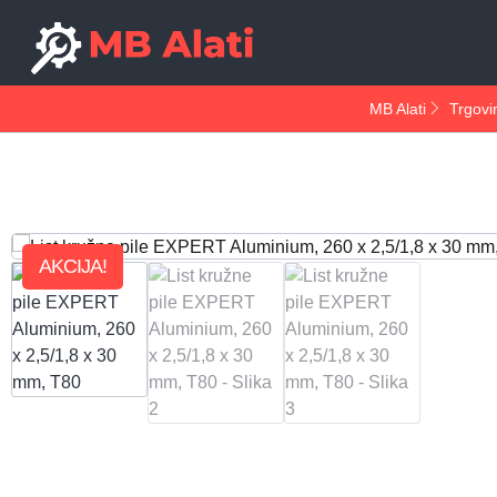
MB Alati
Trgovi
AKCIJA!