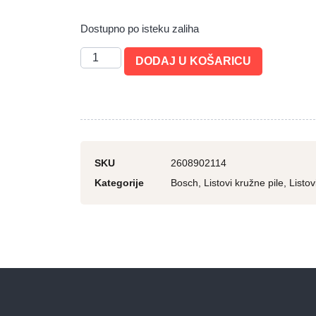
Dostupno po isteku zaliha
DODAJ U KOŠARICU
SKU
2608902114
Kategorije
Bosch
,
Listovi kružne pile
,
Listov