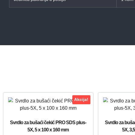
Akcija!
Svrdlo za bušaći čekić PRO SDS plus-
Svrdlo za buša
5X, 5 x 100 x 160 mm
5X, 3,