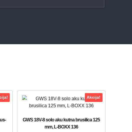
ija!
Akcija!
us-
GWS 18V-8 solo aku kutna brusilica 125
mm, L-BOXX 136