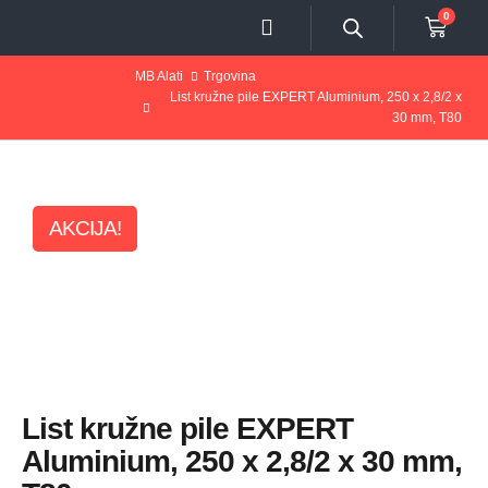
0
MB Alati
Trgovina
List kružne pile EXPERT Aluminium, 250 x 2,8/2 x
30 mm, T80
AKCIJA!
List kružne pile EXPERT
Aluminium, 250 x 2,8/2 x 30 mm,