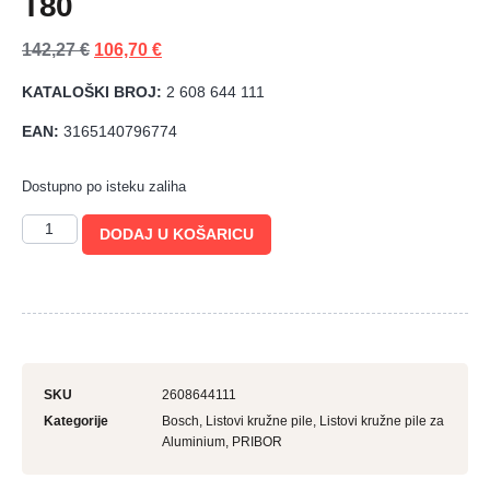
T80
142,27
€
106,70
€
KATALOŠKI BROJ:
2 608 644 111
EAN:
3165140796774
Dostupno po isteku zaliha
DODAJ U KOŠARICU
SKU
2608644111
Kategorije
Bosch
,
Listovi kružne pile
,
Listovi kružne pile za
Aluminium
,
PRIBOR