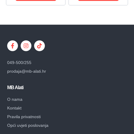
049-500/255
prodaja@mb-alati.hr
MB Alati
O nama
Kontakt
Pravila privatnosti
Opći uvjeti poslovanja