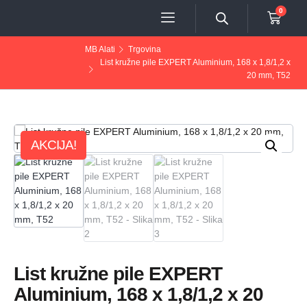
0
MB Alati
Trgovina
List kružne pile EXPERT Aluminium, 168 x 1,8/1,2 x
20 mm, T52
AKCIJA!
List kružne pile EXPERT
Aluminium, 168 x 1,8/1,2 x 20