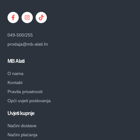
049-500/255
prodaja@mb-alati.hr
MB Alati
O nama
Kontakt
Pravila privatnosti
Opći uvjeti poslovanja
Uvjeti kupnje
Načini dostave
Načini plaćanja