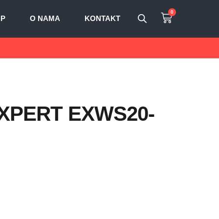
0
OP
O NAMA
KONTAKT
 EXPERT EXWS20-