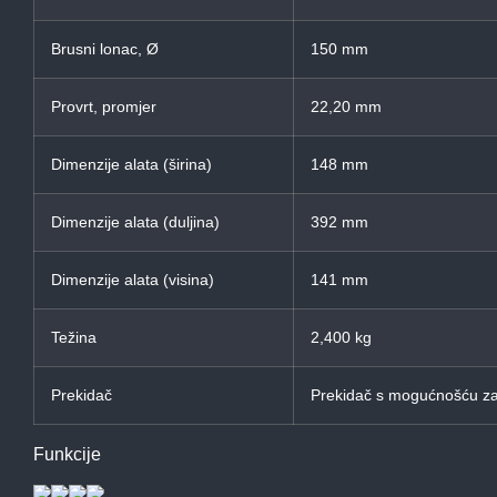
Brusni lonac, Ø
150 mm
Provrt, promjer
22,20 mm
Dimenzije alata (širina)
148 mm
Dimenzije alata (duljina)
392 mm
Dimenzije alata (visina)
141 mm
Težina
2,400 kg
Prekidač
Prekidač s mogućnošću za
Funkcije