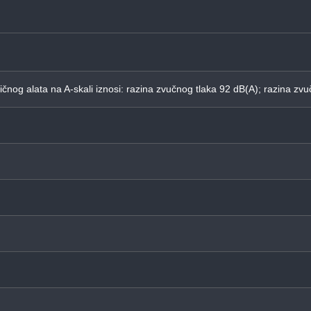
ričnog alata na A-skali iznosi: razina zvučnog tlaka 92 dB(A); razina z