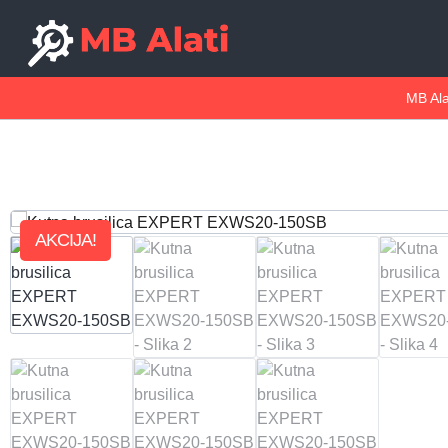
MB Ala
AKCIJA!