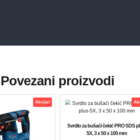
Povezani proizvodi
Akcija!
Akc
Svrdlo za bušaći čekić PRO SDS pl
5X, 3 x 50 x 100 mm