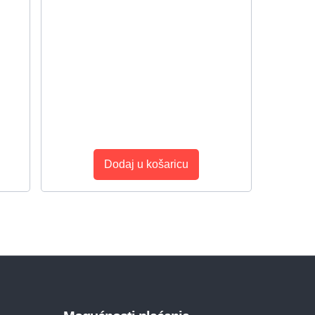
Dodaj u košaricu