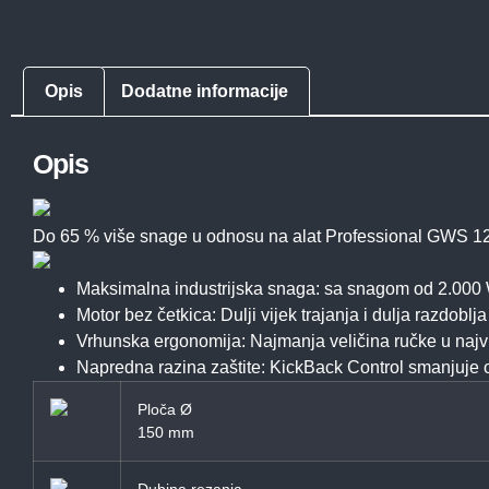
Opis
Dodatne informacije
Opis
Do 65 % više snage u odnosu na alat Professional GWS 1
Maksimalna industrijska snaga: sa snagom od 2.000
Motor bez četkica: Dulji vijek trajanja i dulja razdobl
Vrhunska ergonomija: Najmanja veličina ručke u najvi
Napredna razina zaštite: KickBack Control smanjuje 
Ploča Ø
150 mm