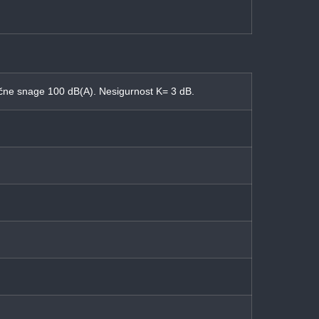
vučne snage 100 dB(A). Nesigurnost K= 3 dB.