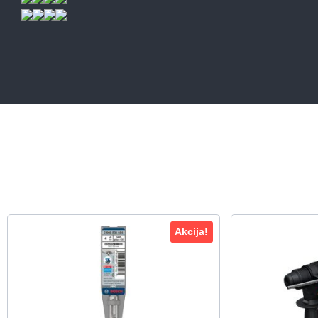
Akcija!