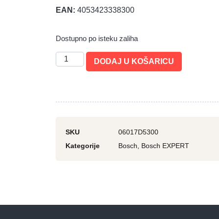
EAN:
4053423338300
Dostupno po isteku zaliha
DODAJ U KOŠARICU
SKU
06017D5300
Kategorije
Bosch
,
Bosch EXPERT