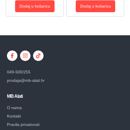
Dodaj u košaricu
Dodaj u košaricu
049-500/255
prodaja@mb-alati.hr
MB Alati
O nama
Kontakt
Pravila privatnosti