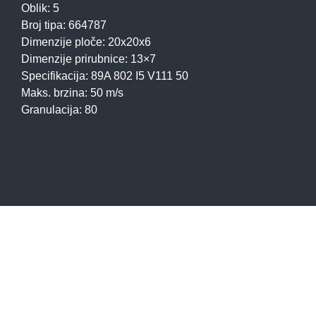
Oblik: 5
Broj tipa: 664787
Dimenzije ploče: 20x20x6
Dimenzije prirubnice: 13×7
Specifikacija: 89A 802 I5 V111 50
Maks. brzina: 50 m/s
Granulacija: 80