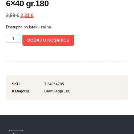
6×40 gr.180
2,89
€
2,31
€
Dostupno po isteku zaliha
DODAJ U KOŠARICU
SKU
T 34054785
Kategorija
Granulacija 180