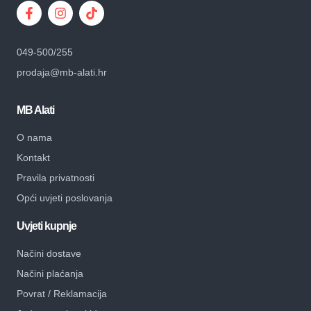
049-500/255
prodaja@mb-alati.hr
MB Alati
O nama
Kontakt
Pravila privatnosti
Opći uvjeti poslovanja
Uvjeti kupnje
Načini dostave
Načini plaćanja
Povrat / Reklamacija