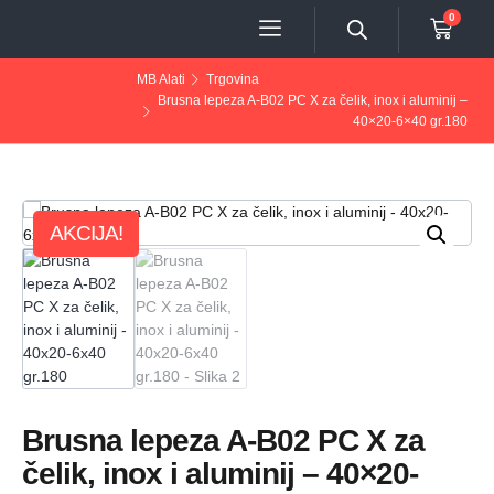
0
MB Alati
Trgovina
Brusna lepeza A-B02 PC X za čelik, inox i aluminij –
40×20-6×40 gr.180
AKCIJA!
Brusna lepeza A-B02 PC X za
čelik, inox i aluminij – 40×20-