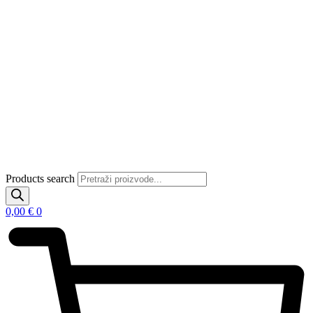
Products search
0,00
€
0