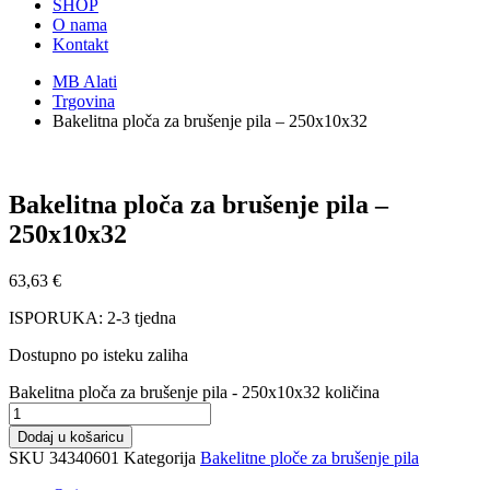
SHOP
O nama
Kontakt
MB Alati
Trgovina
Bakelitna ploča za brušenje pila – 250x10x32
Bakelitna ploča za brušenje pila –
250x10x32
63,63
€
ISPORUKA: 2-3 tjedna
Dostupno po isteku zaliha
Bakelitna ploča za brušenje pila - 250x10x32 količina
Dodaj u košaricu
SKU
34340601
Kategorija
Bakelitne ploče za brušenje pila