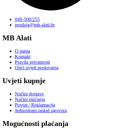
049-500/255
prodaja@mb-alati.hr
MB Alati
O nama
Kontakt
Pravila privatnosti
Opći uvjeti poslovanja
Uvjeti kupnje
Načini dostave
Načini plaćanja
Povrat / Reklamacija
Jednostrani raskid ugovora
Mogućnosti plaćanja