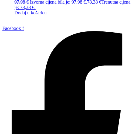
97,98
€
Izvorna cijena bila je: 97,98 €.
78,38
€
Trenutna cijena
je: 78,38 €.
Dodaj u košaricu
Facebook-f