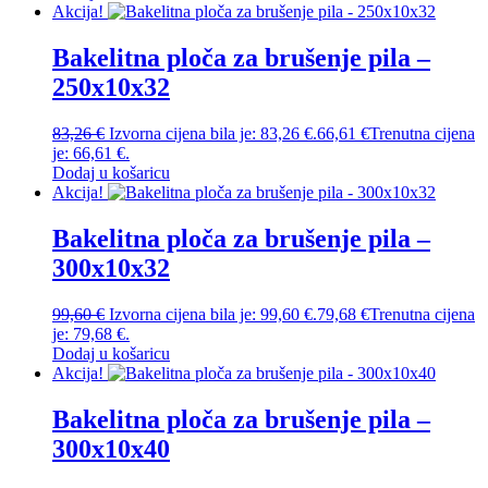
Akcija!
Bakelitna ploča za brušenje pila –
250x10x32
83,26
€
Izvorna cijena bila je: 83,26 €.
66,61
€
Trenutna cijena
je: 66,61 €.
Dodaj u košaricu
Akcija!
Bakelitna ploča za brušenje pila –
300x10x32
99,60
€
Izvorna cijena bila je: 99,60 €.
79,68
€
Trenutna cijena
je: 79,68 €.
Dodaj u košaricu
Akcija!
Bakelitna ploča za brušenje pila –
300x10x40