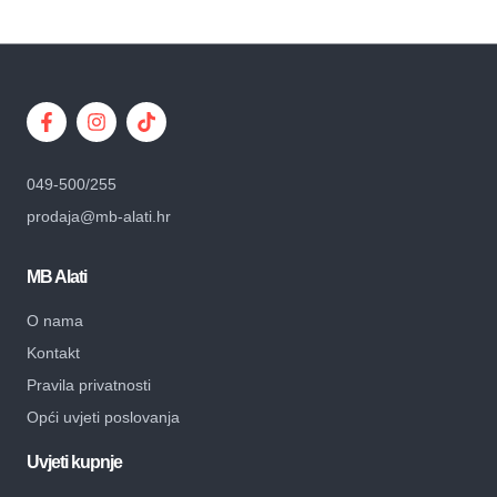
049-500/255
prodaja@mb-alati.hr
MB Alati
O nama
Kontakt
Pravila privatnosti
Opći uvjeti poslovanja
Uvjeti kupnje