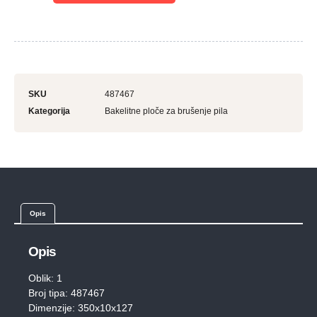
SKU
487467
Kategorija
Bakelitne ploče za brušenje pila
Opis
Opis
Oblik: 1
Broj tipa: 487467
Dimenzije: 350x10x127