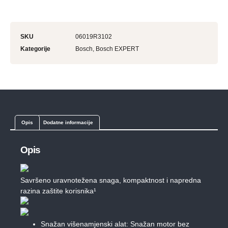
SKU
06019R3102
Kategorije
Bosch
,
Bosch EXPERT
Opis
Dodatne informacije
Opis
Savršeno uravnotežena snaga, kompaktnost i napredna
razina zaštite korisnika¹
Snažan višenamjenski alat: Snažan motor bez