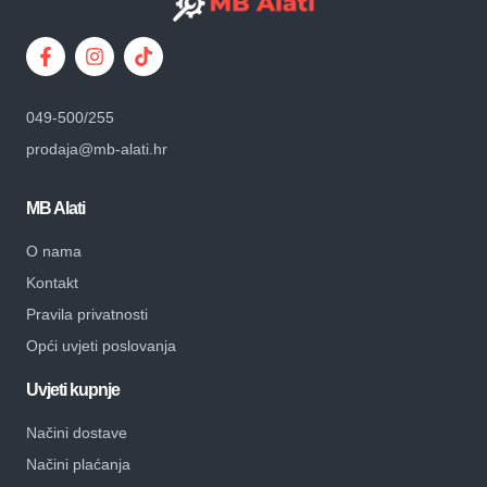
049-500/255
prodaja@mb-alati.hr
MB Alati
O nama
Kontakt
Pravila privatnosti
Opći uvjeti poslovanja
Uvjeti kupnje
Načini dostave
Načini plaćanja