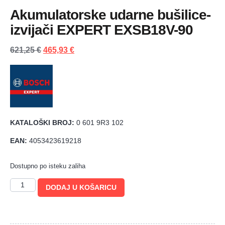
Akumulatorske udarne bušilice-
izvijači EXPERT EXSB18V-90
621,25
€
465,93
€
KATALOŠKI BROJ:
0 601 9R3 102
EAN:
4053423619218
Dostupno po isteku zaliha
DODAJ U KOŠARICU