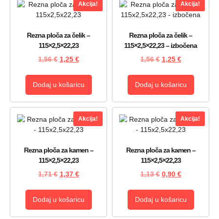
Akcija!
Akcija!
Rezna ploča za čelik –
Rezna ploča za čelik –
115×2,5×22,23
115×2,5×22,23 – izbočena
1,56
€
1,25
€
1,56
€
1,25
€
Dodaj u košaricu
Dodaj u košaricu
Akcija!
Akcija!
Rezna ploča za kamen –
Rezna ploča za kamen –
115×2,5×22,23
115×2,5×22,23
1,71
€
1,37
€
1,13
€
0,90
€
Dodaj u košaricu
Dodaj u košaricu