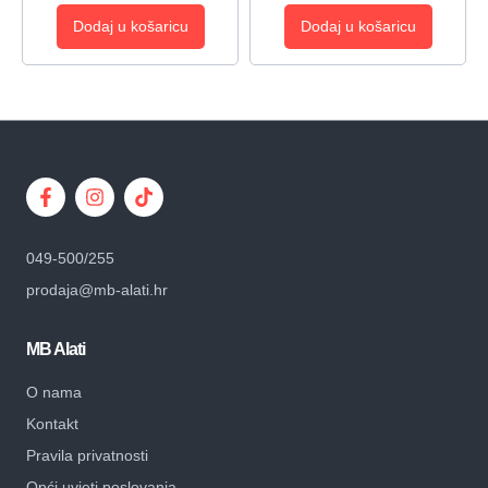
Dodaj u košaricu
Dodaj u košaricu
049-500/255
prodaja@mb-alati.hr
MB Alati
O nama
Kontakt
Pravila privatnosti
Opći uvjeti poslovanja