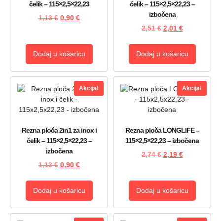
čelik – 115×2,5×22,23
čelik – 115×2,5×22,23 –
izbočena
1,13
€
0,90
€
2,51
€
2,01
€
Dodaj u košaricu
Dodaj u košaricu
Akcija!
Akcija!
Rezna ploča 2in1 za inox i
Rezna ploča LONGLIFE –
čelik – 115×2,5×22,23 –
115×2,5×22,23 – izbočena
izbočena
2,74
€
2,19
€
1,13
€
0,90
€
Dodaj u košaricu
Dodaj u košaricu