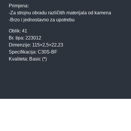
Primjena:
-Za strojnu obradu različitih materijala od kamena
-Brzo i jednostavno za upotrebu
Oblik: 41
Br. tipa: 223012
Dimenzije: 115×2,5×22,23
Specifikacija: C30S-BF
Kvaliteta: Basic (*)