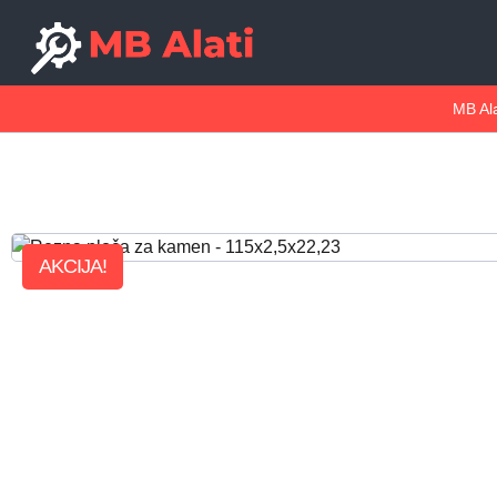
MB Ala
AKCIJA!