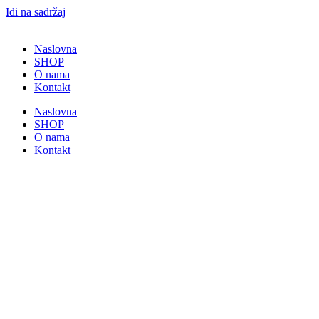
Idi na sadržaj
Naslovna
SHOP
O nama
Kontakt
Naslovna
SHOP
O nama
Kontakt