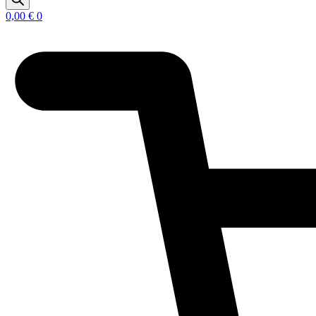
0,00
€
0