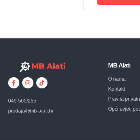
MB Alati
O nama
Kontakt
Pravila privatn
049-500/255
Opći uvjeti po
prodaja@mb-alati.hr