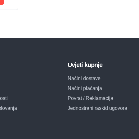
Uvjeti kupnje
Načini dostave
Načini plaćanja
osti
Povrat / Reklamacija
slovanja
Jednostrani raskid ugovora