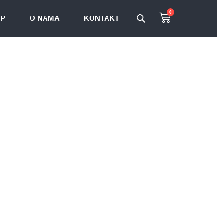
0
OP
O NAMA
KONTAKT