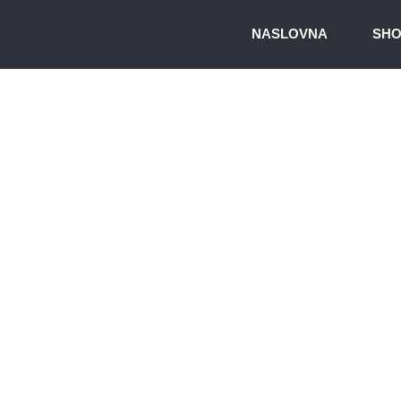
NASLOVNA
SH