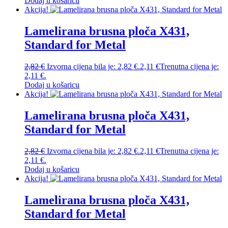
Dodaj u košaricu
Akcija!
Lamelirana brusna ploča X431,
Standard for Metal
2,82
€
Izvorna cijena bila je: 2,82 €.
2,11
€
Trenutna cijena je:
2,11 €.
Dodaj u košaricu
Akcija!
Lamelirana brusna ploča X431,
Standard for Metal
2,82
€
Izvorna cijena bila je: 2,82 €.
2,11
€
Trenutna cijena je:
2,11 €.
Dodaj u košaricu
Akcija!
Lamelirana brusna ploča X431,
Standard for Metal