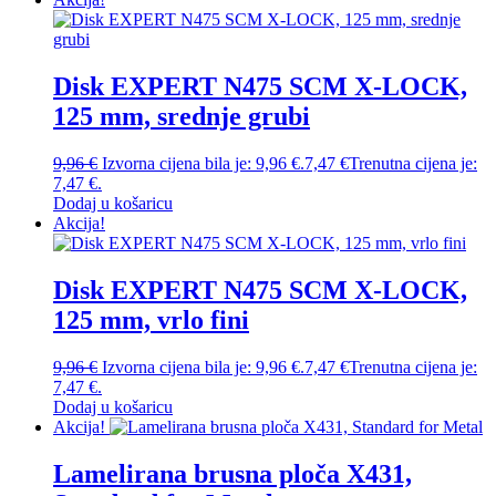
Disk EXPERT N475 SCM X-LOCK,
125 mm, srednje grubi
9,96
€
Izvorna cijena bila je: 9,96 €.
7,47
€
Trenutna cijena je:
7,47 €.
Dodaj u košaricu
Akcija!
Disk EXPERT N475 SCM X-LOCK,
125 mm, vrlo fini
9,96
€
Izvorna cijena bila je: 9,96 €.
7,47
€
Trenutna cijena je:
7,47 €.
Dodaj u košaricu
Akcija!
Lamelirana brusna ploča X431,