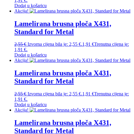
1,91 €.
Dodaj u košaricu
Akcija!
Lamelirana brusna ploča X431,
Standard for Metal
2,55
€
Izvorna cijena bila je: 2,55 €.
1,91
€
Trenutna cijena je:
1,91 €.
Dodaj u košaricu
Akcija!
Lamelirana brusna ploča X431,
Standard for Metal
2,55
€
Izvorna cijena bila je: 2,55 €.
1,91
€
Trenutna cijena je:
1,91 €.
Dodaj u košaricu
Akcija!
Lamelirana brusna ploča X431,
Standard for Metal