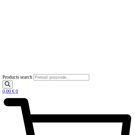
Products search
0,00
€
0