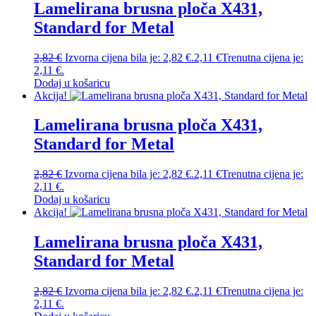
Lamelirana brusna ploča X431,
Standard for Metal
2,82
€
Izvorna cijena bila je: 2,82 €.
2,11
€
Trenutna cijena je:
2,11 €.
Dodaj u košaricu
Akcija!
Lamelirana brusna ploča X431,
Standard for Metal
2,82
€
Izvorna cijena bila je: 2,82 €.
2,11
€
Trenutna cijena je:
2,11 €.
Dodaj u košaricu
Akcija!
Lamelirana brusna ploča X431,
Standard for Metal
2,82
€
Izvorna cijena bila je: 2,82 €.
2,11
€
Trenutna cijena je:
2,11 €.