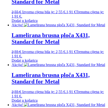
Standard for Metal
2,55
€
Izvorna cijena bila je: 2,55 €.
1,91
€
Trenutna cijena je:
1,91 €.
Dodaj u košaricu
Akcija!
Lamelirana brusna ploča X431,
Standard for Metal
2,55
€
Izvorna cijena bila je: 2,55 €.
1,91
€
Trenutna cijena je:
1,91 €.
Dodaj u košaricu
Akcija!
Lamelirana brusna ploča X431,
Standard for Metal
2,55
€
Izvorna cijena bila je: 2,55 €.
1,91
€
Trenutna cijena je:
1,91 €.
Dodaj u košaricu
Akcija!