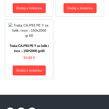
Dodaj u košaricu
Dodaj u košaricu
Traka CA-P93 PE Y za čelik i
inox – 150×2000 gr.60
31,05
€
Dodaj u košaricu