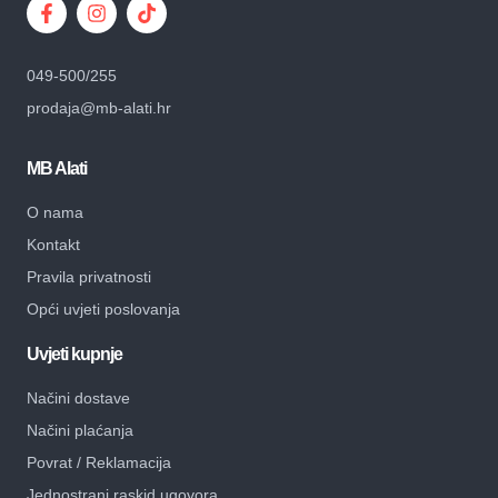
049-500/255
prodaja@mb-alati.hr
MB Alati
O nama
Kontakt
Pravila privatnosti
Opći uvjeti poslovanja
Uvjeti kupnje
Načini dostave
Načini plaćanja
Povrat / Reklamacija
Jednostrani raskid ugovora