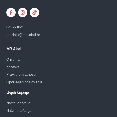
049-500/255
prodaja@mb-alati.hr
MB Alati
O nama
Kontakt
Pravila privatnosti
Opći uvjeti poslovanja
Uvjeti kupnje
Načini dostave
Načini plaćanja