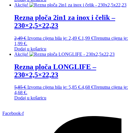
Akcija!
Rezna ploča 2in1 za inox i čelik –
230×2,5×22,23
2,49
€
Izvorna cijena bila je: 2,49 €.
1,99
€
Trenutna cijena je:
1,99 €.
Dodaj u košaricu
Akcija!
Rezna ploča LONGLIFE –
230×2,5×22,23
5,85
€
Izvorna cijena bila je: 5,85 €.
4,68
€
Trenutna cijena je:
4,68 €.
Dodaj u košaricu
Facebook-f