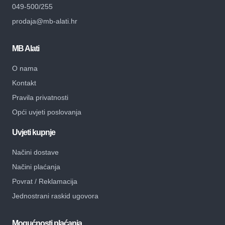
049-500/255
prodaja@mb-alati.hr
MB Alati
O nama
Kontakt
Pravila privatnosti
Opći uvjeti poslovanja
Uvjeti kupnje
Načini dostave
Načini plaćanja
Povrat / Reklamacija
Jednostrani raskid ugovora
Mogućnosti plaćanja