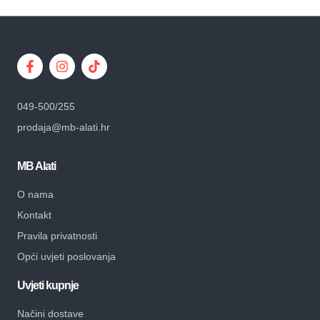
049-500/255
prodaja@mb-alati.hr
MB Alati
O nama
Kontakt
Pravila privatnosti
Opći uvjeti poslovanja
Uvjeti kupnje
Načini dostave