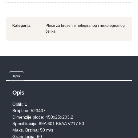
Kategorija
Ploče za brušenje nelegiranog i niskolegiranog
čelika
Opis
Opis
Oblik: 1
Broj tipa: 523437
Dimenzije ploče: 450x25x203,2
Specifikacija: 89A 601 K5AA V217 50
Maks. Brzina: 50 m/s
Granulacija: 60