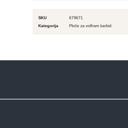
SKU
679671
Kategorija
Ploče za volfram karbid