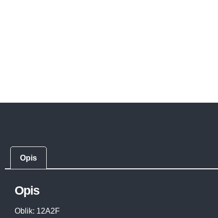
Opis
Opis
Oblik: 12A2F