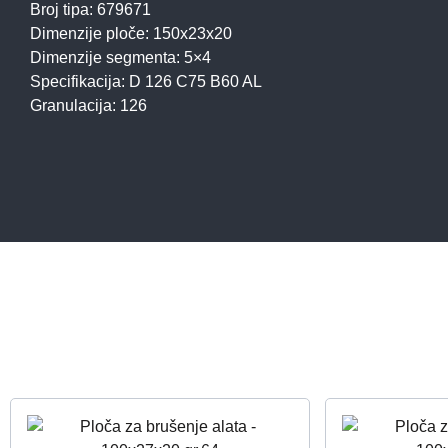
Broj tipa: 679671
Dimenzije ploče: 150x23x20
Dimenzije segmenta: 5×4
Specifikacija: D 126 C75 B60 AL
Granulacija: 126