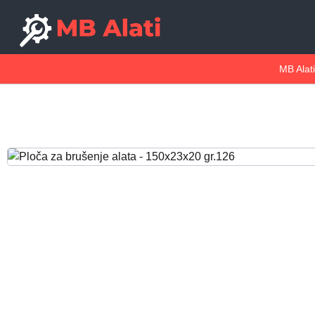
MB Alati