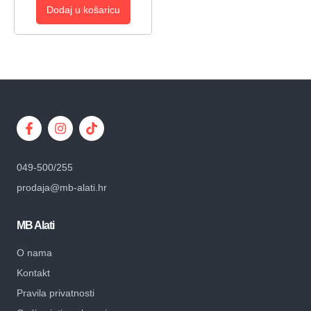
Dodaj u košaricu
049-500/255
prodaja@mb-alati.hr
MB Alati
O nama
Kontakt
Pravila privatnosti