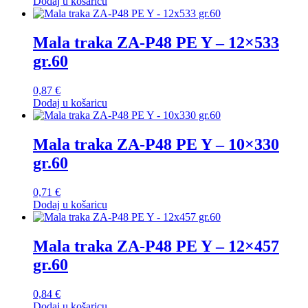
Dodaj u košaricu
Mala traka ZA-P48 PE Y – 12×533
gr.60
0,87
€
Dodaj u košaricu
Mala traka ZA-P48 PE Y – 10×330
gr.60
0,71
€
Dodaj u košaricu
Mala traka ZA-P48 PE Y – 12×457
gr.60
0,84
€
Dodaj u košaricu