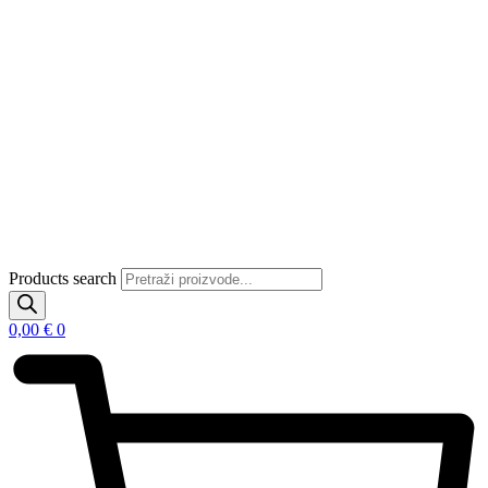
Products search
0,00
€
0