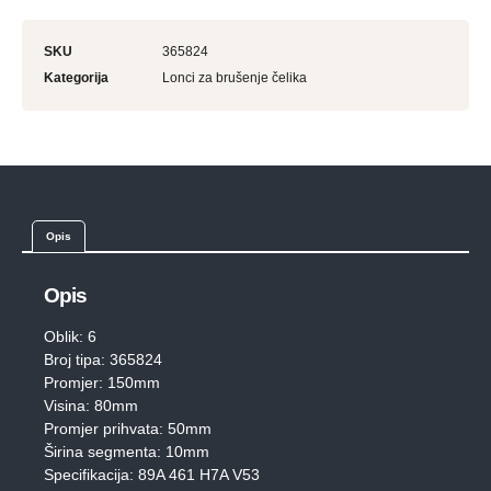
SKU
365824
Kategorija
Lonci za brušenje čelika
Opis
Opis
Oblik: 6
Broj tipa: 365824
Promjer: 150mm
Visina: 80mm
Promjer prihvata: 50mm
Širina segmenta: 10mm
Specifikacija: 89A 461 H7A V53