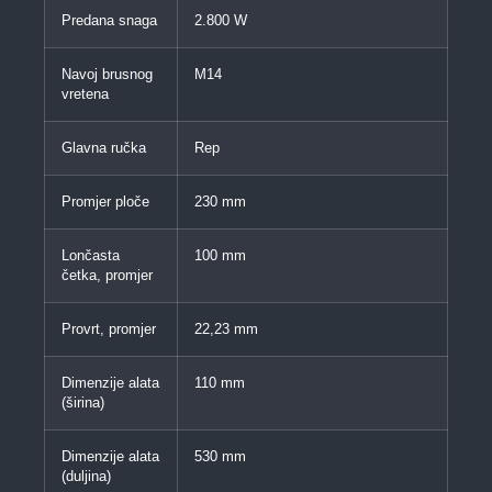
Predana snaga
2.800 W
Navoj brusnog
M14
vretena
Glavna ručka
Rep
Promjer ploče
230 mm
Lončasta
100 mm
četka, promjer
Provrt, promjer
22,23 mm
Dimenzije alata
110 mm
(širina)
Dimenzije alata
530 mm
(duljina)