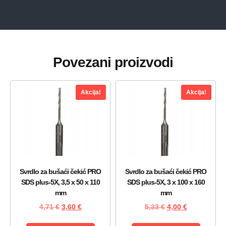
Povezani proizvodi
Akcija!
Akcija!
Svrdlo za bušaći čekić PRO
Svrdlo za bušaći čekić PRO
SDS plus-5X, 3,5 x 50 x 110
SDS plus-5X, 3 x 100 x 160
mm
mm
4,71
€
3,60
€
5,33
€
4,00
€