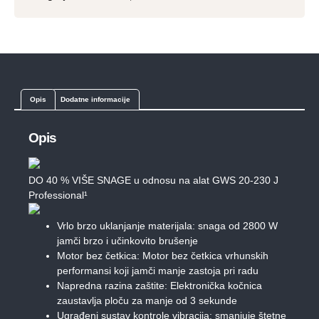
Opis
Dodatne informacije
Opis
DO 40 % VIŠE SNAGE u odnosu na alat GWS 20-230 J
Professional¹
Vrlo brzo uklanjanje materijala: snaga od 2800 W
jamči brzo i učinkovito brušenje
Motor bez četkica: Motor bez četkica vrhunskih
performansi koji jamči manje zastoja pri radu
Napredna razina zaštite: Elektronička kočnica
zaustavlja ploču za manje od 3 sekunde
Ugrađeni sustav kontrole vibracija: smanjuje štetne