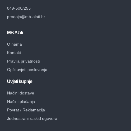
049-500/255
prodaja@mb-alati.hr
MB Alati
O nama
Kontakt
Pravila privatnosti
Opći uvjeti poslovanja
Uvjeti kupnje
Načini dostave
Načini plaćanja
Povrat / Reklamacija
Jednostrani raskid ugovora