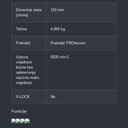
Dimenzije alata
150 mm
(visina)
Težina
4,950 kg
Prekidač
Prekidač PROtection
Izlazna
6500 min-1
vrijednost
brzine bez
opterećenja,
nazivna maks.
vrijednost
X-LOCK
Ne
Funkcije