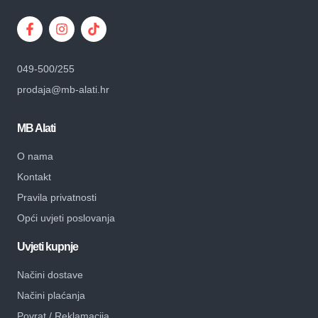
049-500/255
prodaja@mb-alati.hr
MB Alati
O nama
Kontakt
Pravila privatnosti
Opći uvjeti poslovanja
Uvjeti kupnje
Načini dostave
Načini plaćanja
Povrat / Reklamacija