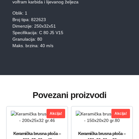
volfram karbida i lijevanog željeza
Oblik: 1
Broj tipa: 822623
Dimenzije: 250x32x51
Specifikacija: C 80 J5 V15
Granulacija: 80
Maks. brzina: 40 m/s
Povezani proizvodi
Akcija!
Akcija!
Keramička brusna ploča –
Keramička brusna ploča –