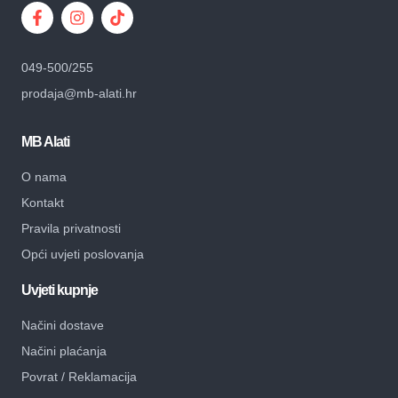
049-500/255
prodaja@mb-alati.hr
MB Alati
O nama
Kontakt
Pravila privatnosti
Opći uvjeti poslovanja
Uvjeti kupnje
Načini dostave
Načini plaćanja
Povrat / Reklamacija