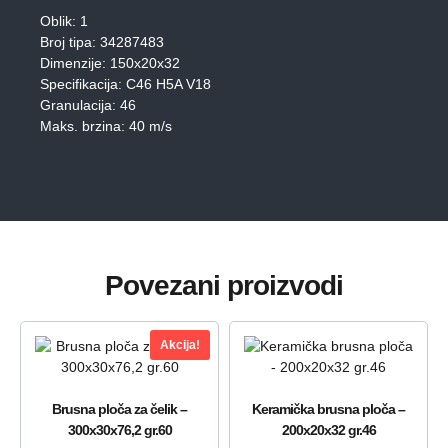
Oblik: 1
Broj tipa: 34287483
Dimenzije: 150x20x32
Specifikacija: C46 H5A V18
Granulacija: 46
Maks. brzina: 40 m/s
Povezani proizvodi
Akcija!
Brusna ploča za čelik –
Keramička brusna ploča –
300x30x76,2 gr.60
200x20x32 gr.46