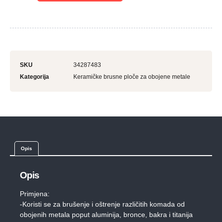
SKU
34287483
Kategorija
Keramičke brusne ploče za obojene metale
Opis
Opis
Primjena:
-Koristi se za brušenje i oštrenje različitih komada od
obojenih metala poput aluminija, bronce, bakra i titanija