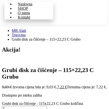
Naslovna
SHOP
O nama
Kontakt
MB Alati
Trgovina
Grubi disk za čišćenje – 115×22,23 C Grubo
Akcija!
Grubi disk za čišćenje – 115×22,23 C
Grubo
9,03
€
Izvorna cijena bila je: 9,03 €.
7,22
€
Trenutna cijena je: 7,22 €.
Dostupno po isteku zaliha
Grubi disk za čišćenje - 115x22,23 C Grubo količina