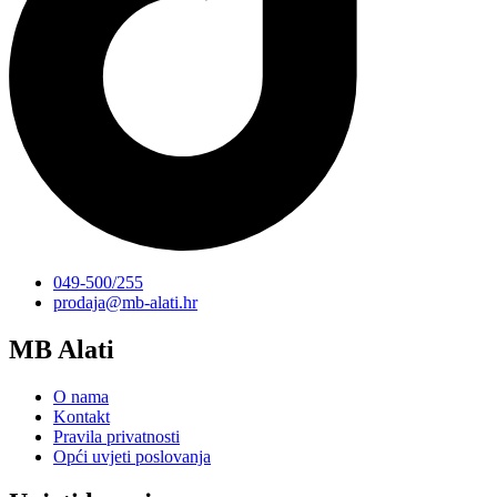
049-500/255
prodaja@mb-alati.hr
MB Alati
O nama
Kontakt
Pravila privatnosti
Opći uvjeti poslovanja