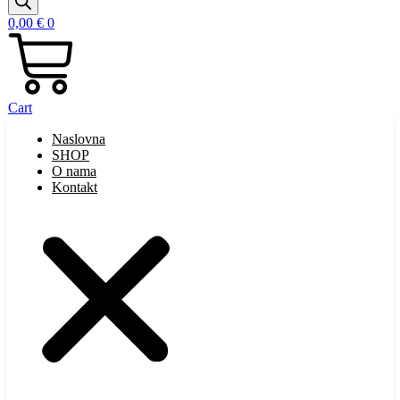
0,00
€
0
Cart
Naslovna
SHOP
O nama
Kontakt