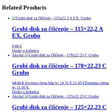
Related Products
Grubi disk za čišćenje – 115×22,2 A
EX. Grubo
9,66
€
Dodaj u košaricu
Akcija!
Grubi disk za čišćenje – 178×22,23 C
Grubo
14,31
€
Izvorna cijena bila je: 14,31 €.
11,45
€
Trenutna cijena
je: 11,45 €.
Dodaj u košaricu
Akcija!
Grubi disk za čišćenje – 125×22,23 C