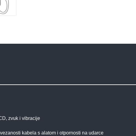
CD, zvuk i vibracije
povezanosti kabela s alatom i otpornosti na udarce