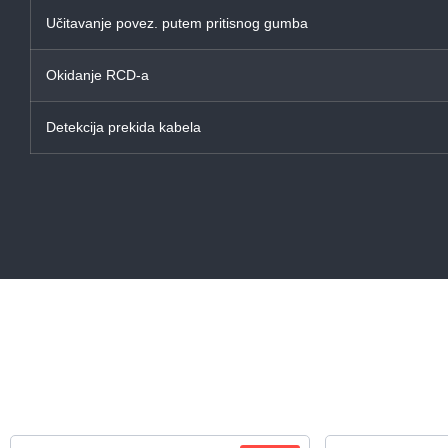
Učitavanje povez. putem pritisnog gumba
Okidanje RCD-a
Detekcija prekida kabela