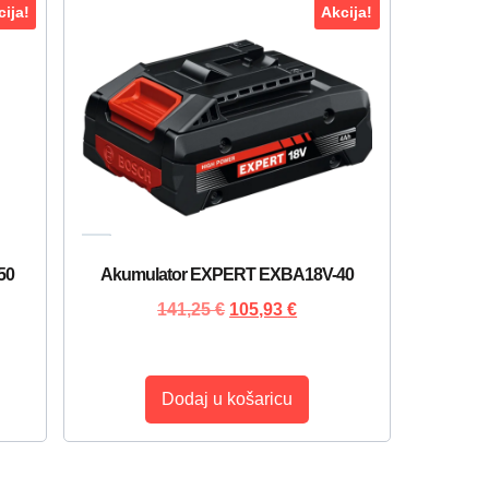
ija!
Akcija!
50
Akumulator EXPERT EXBA18V-40
141,25
€
105,93
€
Dodaj u košaricu