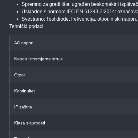
Spremno za gradilište: ugrađen beskontaktni ispitivač
Usklađen s normom IEC EN 61243-3:2014: označava o
Svestrano: Test diode, frekvencija, otpor, niski napo
Tehnički podaci
AC napon
Napon istosmjerne struje
Otpor
Kontinuitet
IP zaštita
Klasa sigurnosti