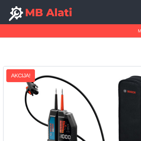
M
AKCIJA!