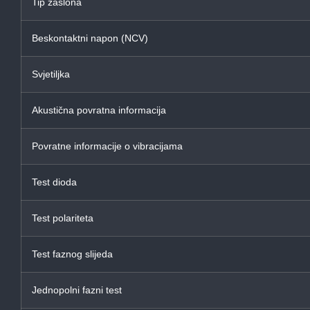
Tip zaslona
Beskontaktni napon (NCV)
Svjetiljka
Akustična povratna informacija
Povratne informacije o vibracijama
Test dioda
Test polariteta
Test faznog slijeda
Jednopolni fazni test