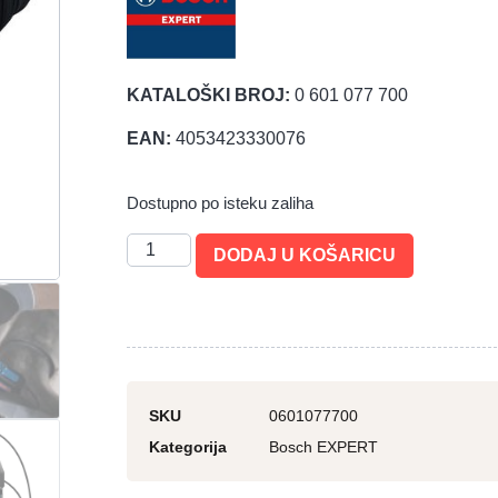
KATALOŠKI BROJ:
0 601 077 700
EAN:
4053423330076
Dostupno po isteku zaliha
DODAJ U KOŠARICU
SKU
0601077700
Kategorija
Bosch EXPERT