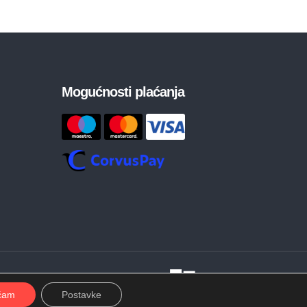
Mogućnosti plaćanja
Developed by
ćam
Postavke