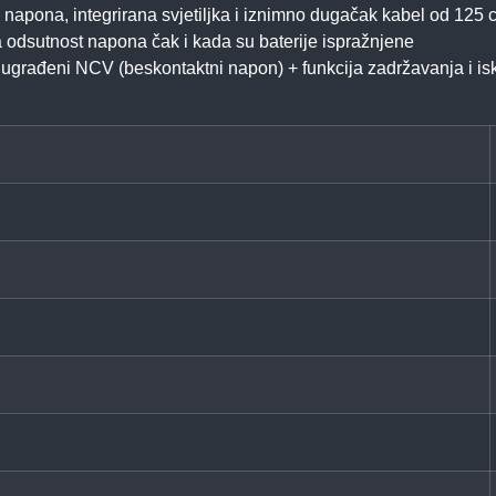
 napona, integrirana svjetiljka i iznimno dugačak kabel od 125 
dsutnost napona čak i kada su baterije ispražnjene
n, ugrađeni NCV (beskontaktni napon) + funkcija zadržavanja i is