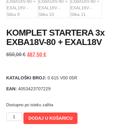
KOMPLET STARTERA 3x
EXBA18V-80 + EXAL18V
650,00
€
487,50
€
KATALOŠKI BROJ:
0 615 V00 05R
EAN:
4053423707229
Dostupno po isteku zaliha
DODAJ U KOŠARICU