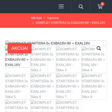
0
MB Alati
Trgovina
KOMPLET STARTERA 3x EXBA18V-80 + EXAL18V
AKCIJA!