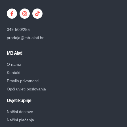
049-500/255
prodaja@mb-alati.hr
MB Alati
O nama
Kontakt
Pravila privatnosti
Opći uvjeti poslovanja
Uvjeti kupnje
Načini dostave
Načini plaćanja