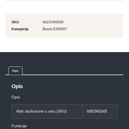
SKU
0615V0005R
Kategorija
Bosch EXPERT
Opis
Opis
Opis
Alati obuhvaćeni u setu (SKU)
6082942b05
Funkcije