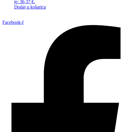
je: 36,37 €.
Dodaj u košaricu
Facebook-f