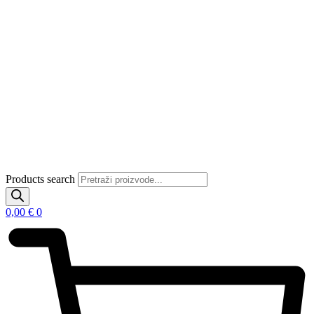
Products search
0,00
€
0