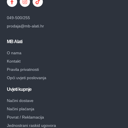
049-500/255
prodaja@mb-alati.hr
MB Alati
O nama
Kontakt
Pravila privatnosti
Opći uvjeti poslovanja
Uvjeti kupnje
Načini dostave
Načini plaćanja
Povrat / Reklamacija
Jednostrani raskid ugovora