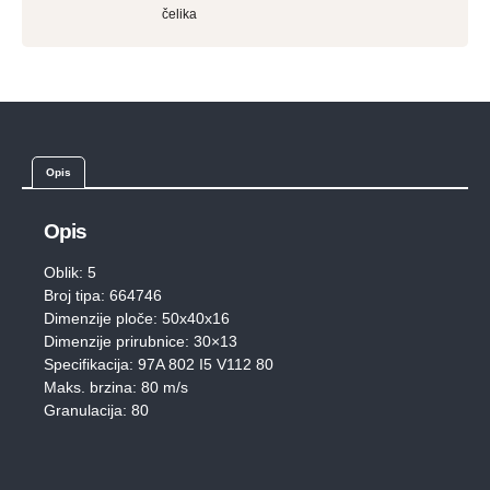
čelika
Opis
Opis
Oblik: 5
Broj tipa: 664746
Dimenzije ploče: 50x40x16
Dimenzije prirubnice: 30×13
Specifikacija: 97A 802 I5 V112 80
Maks. brzina: 80 m/s
Granulacija: 80