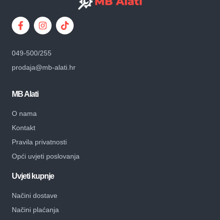
049-500/255
prodaja@mb-alati.hr
MB Alati
O nama
Kontakt
Pravila privatnosti
Opći uvjeti poslovanja
Uvjeti kupnje
Načini dostave
Načini plaćanja