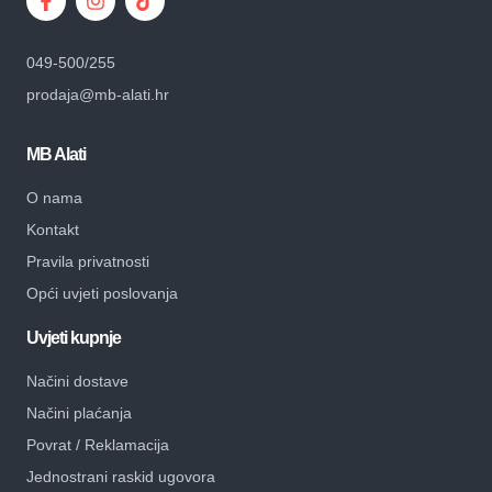
049-500/255
prodaja@mb-alati.hr
MB Alati
O nama
Kontakt
Pravila privatnosti
Opći uvjeti poslovanja
Uvjeti kupnje
Načini dostave
Načini plaćanja
Povrat / Reklamacija
Jednostrani raskid ugovora