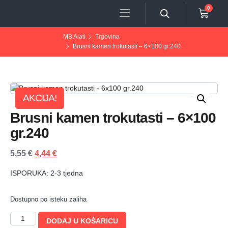
0
MB Alati
Trgovina
Brusni kamen trokutasti – 6×100 gr.240
AKCIJA!
Brusni kamen trokutasti – 6×100
gr.240
5,55
€
4,44
€
ISPORUKA: 2-3 tjedna
Dostupno po isteku zaliha
DODAJ U KOŠARICU