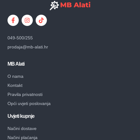
049-500/255
prodaja@mb-alati.hr
MB Alati
O nama
Kontakt
Pravila privatnosti
Opći uvjeti poslovanja
Uvjeti kupnje
Načini dostave
Načini plaćanja