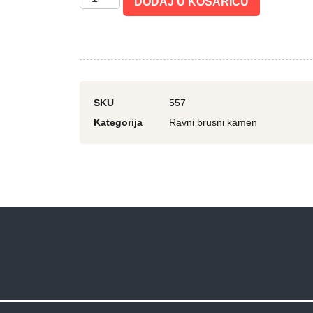
DODAJ U KOŠARICU
SKU
557
Kategorija
Ravni brusni kamen