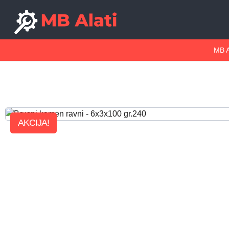
MB A
AKCIJA!