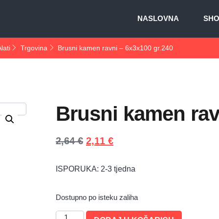
NASLOVNA
SH
lati
Trgovina
Brusni kamen ravni – 6x3x100 gr.240
Brusni kamen rav
2,64
€
2,11
€
ISPORUKA: 2-3 tjedna
Dostupno po isteku zaliha