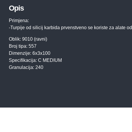
Opis
Primjena:
-Turpije od silicij karbida prvenstveno se koriste za alate o
Oblik: 9010 (ravni)
Broj tipa: 557
Dimenzije: 6x3x100
Specifikacija: C MEDIUM
Granulacija: 240