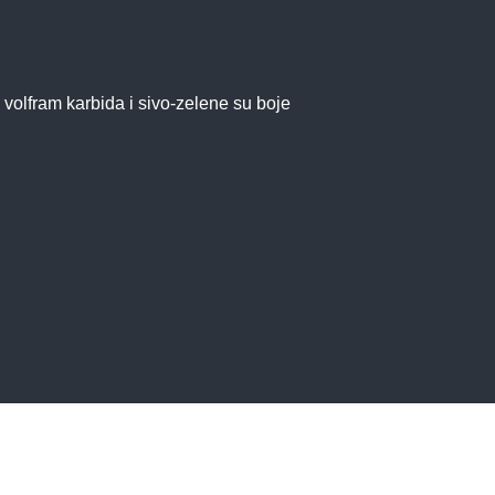
d volfram karbida i sivo-zelene su boje