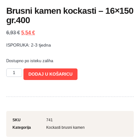
Brusni kamen kockasti – 16×150
gr.400
6,93
€
5,54
€
ISPORUKA: 2-3 tjedna
Dostupno po isteku zaliha
DODAJ U KOŠARICU
SKU
741
Kategorija
Kockasti brusni kamen