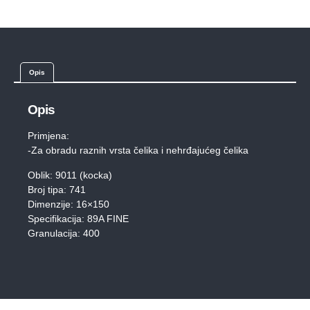
Opis
Opis
Primjena:
-Za obradu raznih vrsta čelika i nehrđajućeg čelika
Oblik: 9011 (kocka)
Broj tipa: 741
Dimenzije: 16×150
Specifikacija: 89A FINE
Granulacija: 400