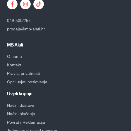
049-500/255
prodaja@mb-alati.hr
MB Alati
O nama
Kontakt
Pravila privatnosti
Opći uvjeti poslovanja
Uvjeti kupnje
Načini dostave
Načini plaćanja
Povrat / Reklamacija
Jednostrani raskid ugovora